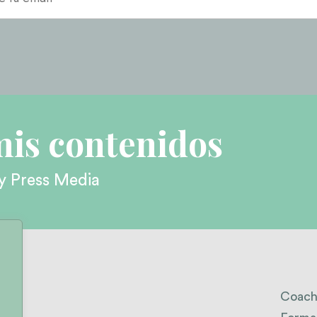
mis contenidos
y Press Media
Coach