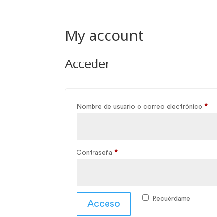
Home
Media
Sobr
My account
Acceder
Ob
Nombre de usuario o correo electrónico
*
Obligatorio
Contraseña
*
Recuérdame
Acceso