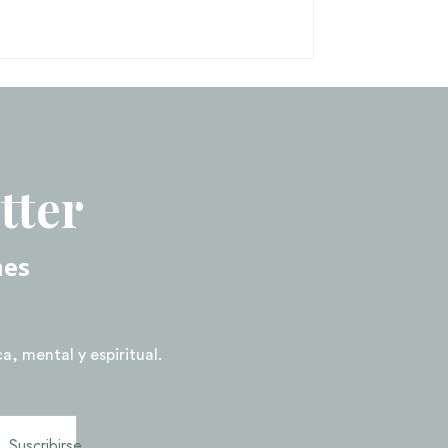
tter
nes
a, mental y espiritual.