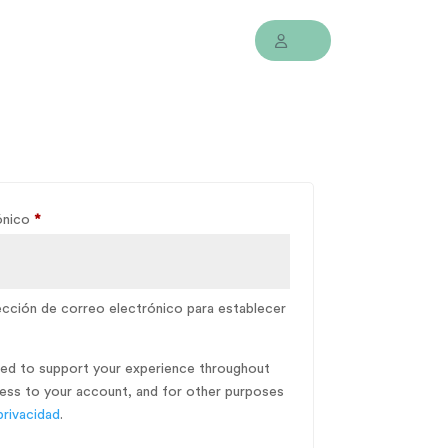
Obligatorio
ónico
*
rección de correo electrónico para establecer
used to support your experience throughout
ess to your account, and for other purposes
privacidad
.