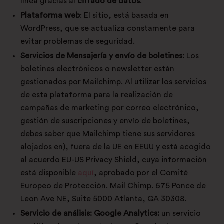
línea gracias al
cifrado de datos
.
Plataforma web
: El sitio, está basada en
WordPress, que se actualiza constamente para
evitar problemas de seguridad.
Servicios de Mensajería y envío de boletines:
Los
boletines electrónicos o newsletter están
gestionados por Mailchimp. Al utilizar los servicios
de esta plataforma para la realización de
campañas de marketing por correo electrónico,
gestión de suscripciones y envío de boletines,
debes saber que Mailchimp tiene sus servidores
alojados en), fuera de la UE en EEUU y está acogido
al acuerdo EU-US Privacy Shield, cuya información
está disponible
aquí
, aprobado por el Comité
Europeo de Protección. Mail Chimp. 675 Ponce de
Leon Ave NE, Suite 5000 Atlanta, GA 30308.
Servicio de análisis: Google Analytics:
un servicio