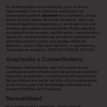
En determinadas circunstancias y por motivos
relacionados con su situación particular, los
interesados podrán
oponerse
al tratamiento de sus
datos. El sitio dejará de tratar los datos, salvo por
motivos legítimos imperiosos, o en el ejercicio o la
defensa de posibles reclamaciones. Podrá ejercitar
sus derechos de acceso, rectificación, cancelación y
oposición contactando con el mail al comienzo de
este documento y junto con prueba válida en
derecho, como fotocopia del D.N.I. o equivalente,
indicando en el asunto “PROTECCIÓN DE DATOS”.
Aceptación y Consentimiento
El Usuario declara haber sido informado de las
condiciones sobre Protección de Datos de Carácter
Personal, aceptando y consintiendo el tratamiento
de los mismos por parte del sitio y/o su responsable,
en la forma y para las finalidades indicadas en la
presente Política de Privacidad.
Revocabilidad
El consentimiento prestado, tanto para el