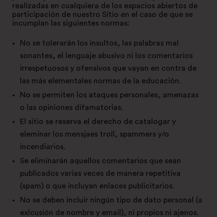
realizadas en cualquiera de los espacios abiertos de
participación de nuestro Sitio en el caso de que se
incumplan las siguientes normas:
No se tolerarán los insultos, las palabras mal
sonantes, el lenguaje abusivo ni los comentarios
irrespetuosos y ofensivos que vayan en contra de
las más elementales normas de la educación.
No se permiten los ataques personales, amenazas
o las opiniones difamatorias.
El sitio se reserva el derecho de catalogar y
eleminar los mensjaes troll, spammers y/o
incendiarios.
Se eliminarán aquellos comentarios que sean
publicados varias veces de manera repetitiva
(spam) o que incluyan enlaces publicitarios.
No se deben incluir ningún tipo de dato personal (a
exlcusión de nombre y email), ni propios ni ajenos.