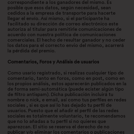
correspondiente a los ganadores del mismo. Es
posible que esos datos, según necesidad, sean
cedidos a la empresa de transporte para hacerte
llegar el envío. Así mismo, si el participante ha
facilitado su dirección de correo electrónico este
autoriza al titular para remitirle comunicaciones de
acuerdo con nuestra política de comunicaciones
comerciales. El hecho de resultar ganador y no ceder
los datos para el correcto envio del mismo, acarrerá
la pérdida del premio.
Comentarios, Foros y Análisis de usuarios
Como usario registrado, si realizas cualquier tipo de
comentario, tanto en foros, como en post, como en
los propios análisis, estos aparecerán publicados en la
de forma semi-automática (puede ecister algún tipo
de filtro antispam). Dicha publicación incluirá tu
nombre o nick, e email, así como tus perfiles en redes
sociales , si es que así lo has dejado tu perfil de
usuarios. Puesto que el añadir el perfil de las redes
sociales es totalmente voluntario, te recomendamos
que no lo añadas a tu perfil si no quieres que
aparezcan. El sitio se reserva el derecho de no
publicar y/o eliminar los comentarios o publicaciones