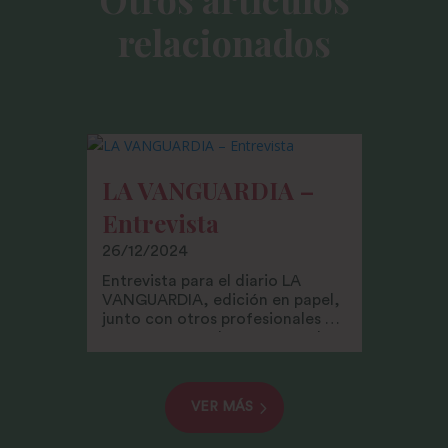
relacionados
LA VANGUARDIA –
Entrevista
26/12/2024
Entrevista para el diario LA
VANGUARDIA, edición en papel,
junto con otros profesionales y
como Asesora de Imagen, sobre
la imagen de algunos políticos
catalanes.
VER MÁS