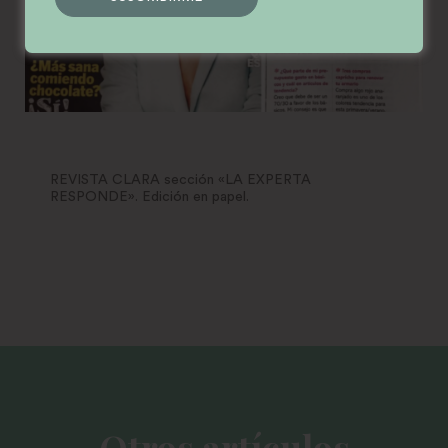
REVISTA CLARA sección «LA EXPERTA
RESPONDE». Edición en papel.
Otros artículos