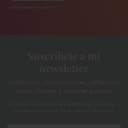
¿quieres saber más de mi?
Suscríbete a mi
newsletter
Entrevistas, conversaciones, reflexiones
sobre Lifestyle y material gratuito
Un espacio consciente para el bienestar, la armonía y
la belleza emocional, física, mental y espiritual.