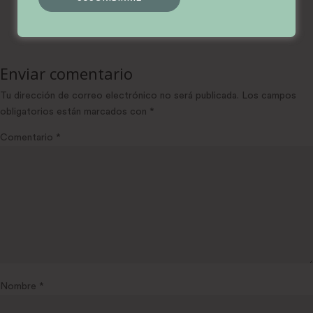
Enviar comentario
Tu dirección de correo electrónico no será publicada.
Los campos
obligatorios están marcados con
*
Comentario
*
Nombre
*