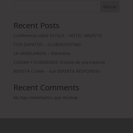
65,00
Buscar
hasta
€
Recent Posts
600,00
Conferencia sobre ESTILO – HOTEL MAJESTIC
CON ZAPATOS – CLUBNOSOTRAS
LA VANGUARDIA – Entrevista
CUIDAR Y CUIDARNOS: El inicio de una travesía
REVISTA CLARA – «LA EXPERTA RESPONDE»
Recent Comments
No hay comentarios que mostrar.